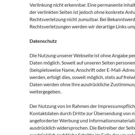
Verlinkung nicht erkennbar. Eine permanente inhalt
der verlinkten Seiten ist jedoch ohne konkrete Anh
Rechtsverletzung nicht zumutbar. Bei Bekanntwer
Rechtsverletzungen werden wir derartige Links um
Datenschutz
Die Nutzung unserer Webseite ist ohne Angabe p
Daten möglich. Soweit auf unseren Seiten person
(beispielsweise Name, Anschrift oder E-Mail-Adre
werden, erfolgt dies, soweit möglich, stets auf freiwi
Daten werden ohne Ihre ausdrückliche Zustimmung 
weitergegeben.
Der Nutzung von im Rahmen der Impressumspflicht
Kontaktdaten durch Dritte zur Übersendung von ni
angeforderter Werbung und Informationsmaterialie
ausdrücklich widersprochen. Die Betreiber der Seit
ausdrücklich rechtliche Schritte im Falle der unve