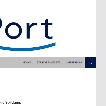
HOME
EDUPORT-WEBSITE
IMPRESSUM
rufsbildung: